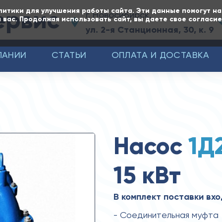
ервис
литики для улучшения работы сайта. Эти данные помогут н
г. Новосибирск,
 вас. Продолжая использовать сайт, вы даете свое согласи
ул. 2-я Станционная, 30, к. 9
ПАНИИ
СТАТЬИ
ОПЛАТА И ДОСТАВКА
Насос
1Д
15 кВт
В комплект поставки вхо
- Соединительная муфта