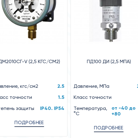
ДМ2010СГ-V (2,5 КГС/СМ2)
ПД100 ДИ (2,5 МПА)
вление, кгс/см2
2.5
Давление, МПа
асс точности
1.5
Класс точности
от -40 до
епень защиты
IP40. IP54
Температура,
°C
+80
ПОДРОБНЕЕ
ПОДРОБНЕЕ