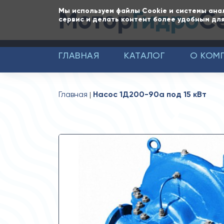
Мотор
Гидро
С
Мы используем файлы Cookie и системы ана
сервис и делать контент более удобным для
ГЛАВНАЯ
КАТАЛОГ
О КОМ
Главная
Насос 1Д200-90а под 15 кВт