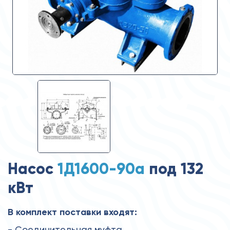
Насос
1Д1600-90а
под 132
кВт
В комплект поставки входят:
- Соединительная муфта