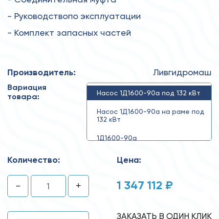
- Руководствопо эксплуатации
- Комплект запасных частей
Производитель:
Ливгидромаш
Вариация
Насос 1Д1600-90а под 132 кВт
товара:
Насос 1Д1600-90а на раме под
132 кВт
1Д1600-90а
Количество:
Цена:
1 347 112 ₽
-
+
ЗАКАЗАТЬ В ОДИН КЛИК