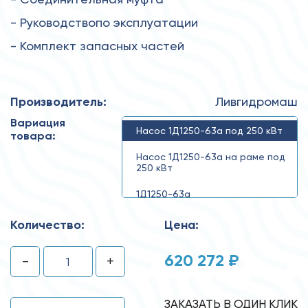
- Руководствопо эксплуатации
- Комплект запасных частей
Производитель:
Ливгидромаш
Вариация
Насос 1Д1250-63а под 250 кВт
товара:
Насос 1Д1250-63а на раме под
250 кВт
1Д1250-63а
Количество:
Цена:
620 272 ₽
-
+
ЗАКАЗАТЬ В ОДИН КЛИК