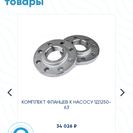
товары
КОМПЛЕКТ ФЛАНЦЕВ К НАСОСУ 1Д1250-
63
Давле
34 026 ₽
Клас