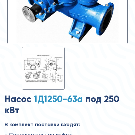
Насос
1Д1250-63а
под 250
кВт
В комплект поставки входят:
- Соединительная муфта