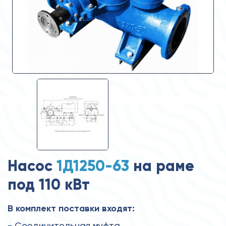
Насос
1Д1250-63
на раме
под 110 кВт
В комплект поставки входят:
- Соединительная муфта