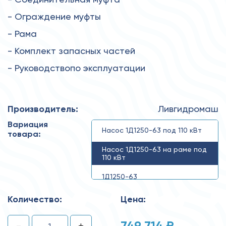
- Ограждение муфты
- Рама
- Комплект запасных частей
- Руководствопо эксплуатации
Производитель:
Ливгидромаш
Вариация
Насос 1Д1250-63 под 110 кВт
товара:
Насос 1Д1250-63 на раме под
110 кВт
1Д1250-63
Количество:
Цена:
749 714 ₽
-
+