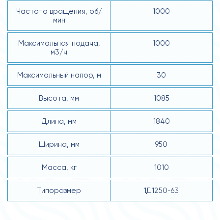
Частота вращения, об/
1000
мин
Максимальная подача,
1000
м3/ч
Максимальный напор, м
30
Высота, мм
1085
Длина, мм
1840
Ширина, мм
950
Масса, кг
1010
Типоразмер
1Д1250-63