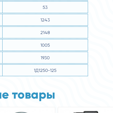
53
1243
2148
1005
1930
1Д1250-125
е товары