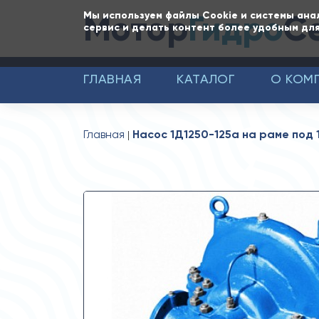
Мотор
Гидро
С
Мы используем файлы Cookie и системы ана
сервис и делать контент более удобным для
ГЛАВНАЯ
КАТАЛОГ
О КОМ
Главная
Насос 1Д1250-125а на раме под 