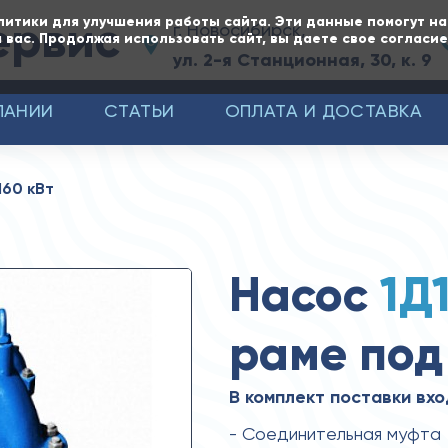
ервис
литики для улучшения работы сайта. Эти данные помогут н
г. Новосибирск,
 вас. Продолжая использовать сайт, вы даете свое согласи
ул. 2-я Станционная, 30, к. 9
ПАНИИ
СТАТЬИ
ОПЛАТА И ДОСТАВКА
160 кВт
Насос
1Д
раме под
В комплект поставки вхо
- Соединительная муфта