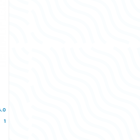
6.0
1