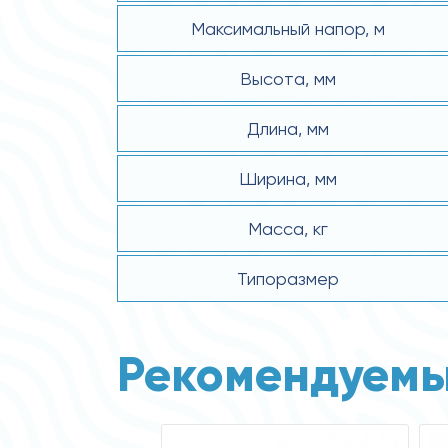
Максимальный напор, м
Высота, мм
Длина, мм
Ширина, мм
Масса, кг
Типоразмер
Рекомендуемы