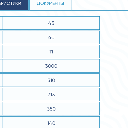
ЕРИСТИКИ
ДОКУМЕНТЫ
45
40
11
3000
310
713
350
140