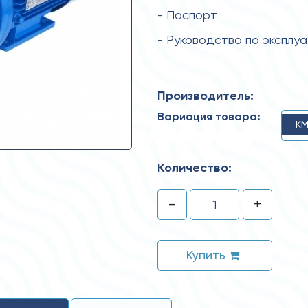
- Паспорт
- Руководство по эксплу
Производитель:
Вариация товара:
КМ
Количество:
-
+
Купить