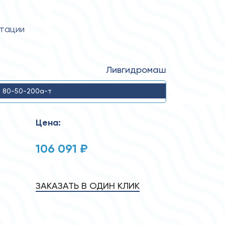
атации
Ливгидромаш
 80-50-200а-т
Цена:
106 091 ₽
ЗАКАЗАТЬ В ОДИН КЛИК