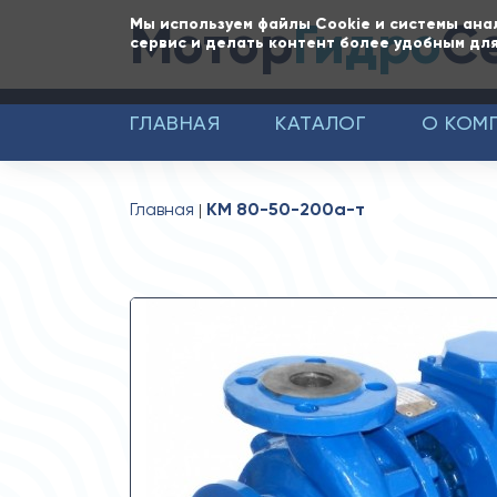
Мотор
Гидро
С
Мы используем файлы Cookie и системы ана
сервис и делать контент более удобным для
ГЛАВНАЯ
КАТАЛОГ
О КОМ
Главная
КМ 80-50-200а-т