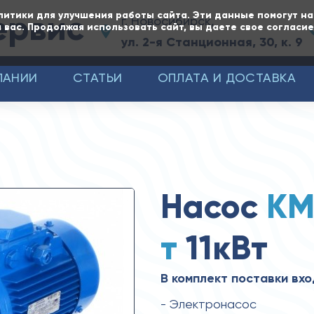
ервис
литики для улучшения работы сайта. Эти данные помогут н
г. Новосибирск,
 вас. Продолжая использовать сайт, вы даете свое согласи
ул. 2-я Станционная, 30, к. 9
ПАНИИ
СТАТЬИ
ОПЛАТА И ДОСТАВКА
Насос
КМ
т
11кВт
В комплект поставки вхо
- Электронасос