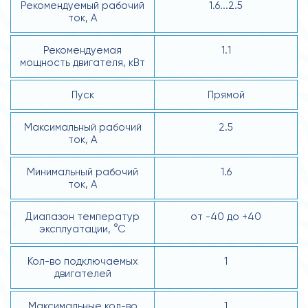
Рекомендуемый рабочий
1.6...2.5
ток, А
Рекомендуемая
1.1
мощность двигателя, кВт
Пуск
Прямой
Максимальный рабочий
2.5
ток, А
Минимальный рабочий
1.6
ток, А
Диапазон температур
от -40 до +40
эксплуатации, °С
Кол-во подключаемых
1
двигателей
Максимальные кол-во
1