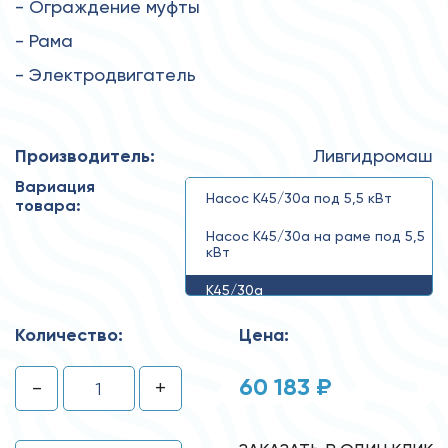
- Ограждение муфты
- Рама
- Электродвигатель
Производитель:
Ливгидромаш
Вариация
Насос К45/30а под 5,5 кВт
товара:
Насос К45/30а на раме под 5,5
кВт
К45/30а
Количество:
Цена:
60 183 ₽
-
+