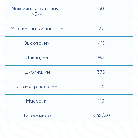
Максимальная подача,
50
м3/ч
Максимальный напор, м
27
Высота, мм
415
Длина, мм
995
Ширина, мм
370
Диаметр вала, мм
24
Масса, кг
110
Типоразмер
К 45/30