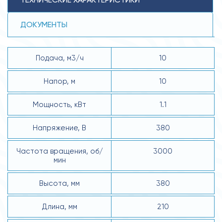
ДОКУМЕНТЫ
Подача, м3/ч
10
Напор, м
10
Мощность, кВт
1.1
Напряжение, В
380
Частота вращения, об/
3000
мин
Высота, мм
380
Длина, мм
210