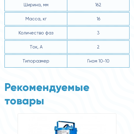
Ширина, мм
162
Масса, кг
16
Количество фаз
3
Ток, А
2
Типоразмер
Гном 10-10
Рекомендуемые
товары