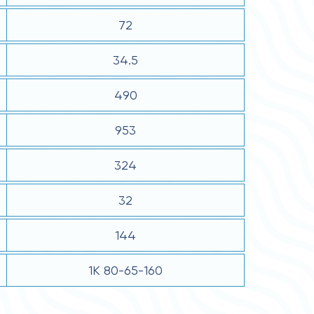
72
34.5
490
953
324
32
144
1К 80-65-160