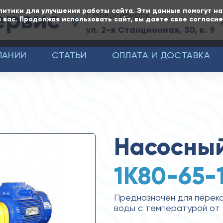
ервис
литики для улучшения работы сайта. Эти данные помогут н
г. Новосибирск,
 вас. Продолжая использовать сайт, вы даете свое согласи
ул. 2-я Станционная, 30, к. 9
ПАНИИ
СТАТЬИ
ОПЛАТА И ДОСТАВКА
Насосный
1К80-65-
Предназначен для перека
воды с температурой от -