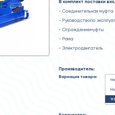
В комплект поставки вхо
- Соединительная муфта
- Руководствопо эксплуа
- Ограждениемуфты
- Рама
- Электродвигатель
Производитель:
Вариация товара:
На
На
1К
Количество: