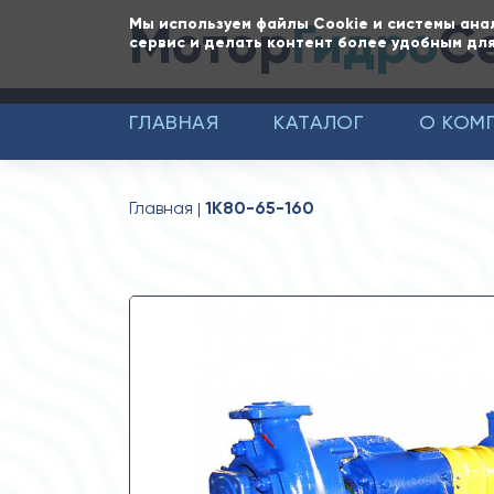
Мотор
Гидро
С
Мы используем файлы Cookie и системы ана
сервис и делать контент более удобным для
ГЛАВНАЯ
КАТАЛОГ
О КОМ
Главная
1К80-65-160