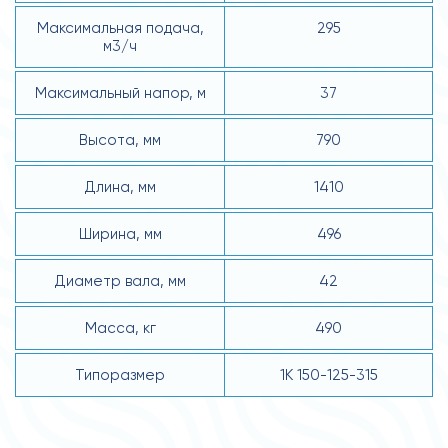
Максимальная подача,
295
м3/ч
Максимальный напор, м
37
Высота, мм
790
Длина, мм
1410
Ширина, мм
496
Диаметр вала, мм
42
Масса, кг
490
Типоразмер
1К 150-125-315