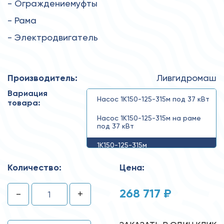
- Ограждениемуфты
- Рама
- Электродвигатель
Производитель:
Ливгидромаш
Вариация
Насос 1К150-125-315м под 37 кВт
товара:
Насос 1К150-125-315м на раме
под 37 кВт
1К150-125-315м
Количество:
Цена:
268 717 ₽
-
+