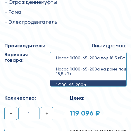
- Ограждениемуфты
- Рама
- Электродвигатель
Производитель:
Ливгидромаш
Вариация
Насос 1К100-65-200а под 18,5 кВт
товара:
Насос 1К100-65-200а на раме под
18,5 кВт
1К100-65-200а
Количество:
Цена:
119 096 ₽
-
+