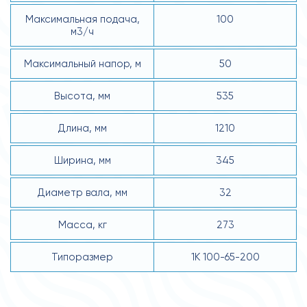
Максимальная подача,
100
м3/ч
Максимальный напор, м
50
Высота, мм
535
Длина, мм
1210
Ширина, мм
345
Диаметр вала, мм
32
Масса, кг
273
Типоразмер
1К 100-65-200