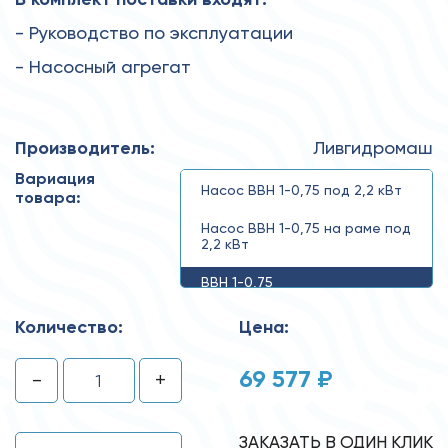
- Руководство по эксплуатации
- Насосный агрегат
Производитель:
Ливгидромаш
Вариация
Насос ВВН 1-0,75 под 2,2 кВт
товара:
Насос ВВН 1-0,75 на раме под
2,2 кВт
ВВН 1-0,75
Количество:
Цена:
69 577 ₽
-
+
ЗАКАЗАТЬ В ОДИН КЛИК