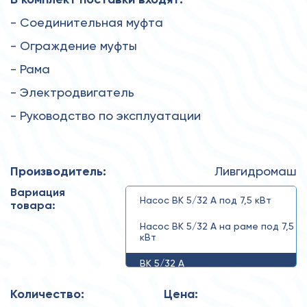
- Соединительная муфта
- Ограждение муфты
- Рама
- Электродвигатель
- Руководство по эксплуатации
Производитель:
Ливгидромаш
Вариация
Насос ВК 5/32 А под 7,5 кВт
товара:
Насос ВК 5/32 А на раме под 7,5
кВт
ВК 5/32 А
Количество:
Цена: