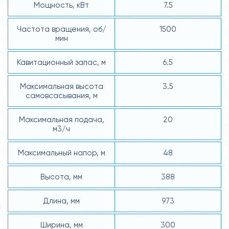
Мощность, кВт
7.5
Частота вращения, об/
1500
мин
Кавитационный запас, м
6.5
Максимальная высота
3.5
самовсасывания, м
Максимальная подача,
20
м3/ч
Максимальный напор, м
48
Высота, мм
388
Длина, мм
973
Ширина, мм
300