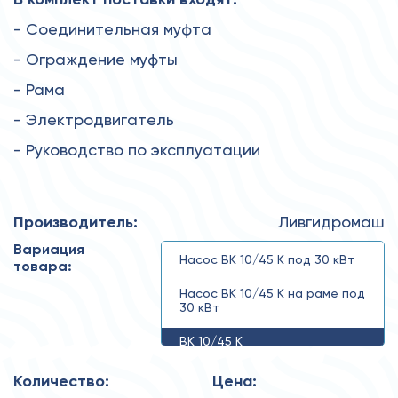
- Соединительная муфта
- Ограждение муфты
- Рама
- Электродвигатель
- Руководство по эксплуатации
Производитель:
Ливгидромаш
Вариация
Насос ВК 10/45 К под 30 кВт
товара:
Насос ВК 10/45 К на раме под
30 кВт
ВК 10/45 К
Количество:
Цена: