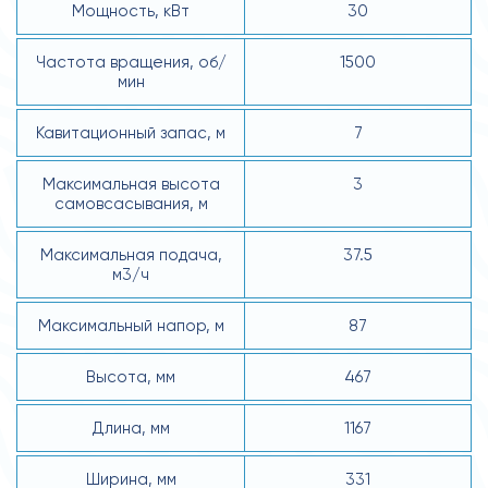
Мощность, кВт
30
Частота вращения, об/
1500
мин
Кавитационный запас, м
7
Максимальная высота
3
самовсасывания, м
Максимальная подача,
37.5
м3/ч
Максимальный напор, м
87
Высота, мм
467
Длина, мм
1167
Ширина, мм
331