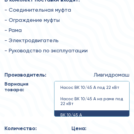
- Соединительная муфта
- Ограждение муфты
- Рама
- Электродвигатель
- Руководство по эксплуатации
Производитель:
Ливгидромаш
Вариация
Насос ВК 10/45 А под 22 кВт
товара:
Насос ВК 10/45 А на раме под
22 кВт
ВК 10/45 А
Количество:
Цена: