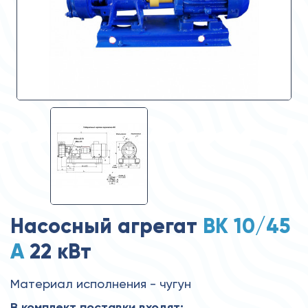
Насосный агрегат
ВК 10/45
А
22 кВт
Материал исполнения - чугун
В комплект поставки входят: