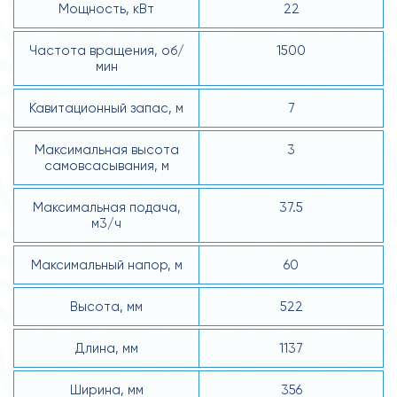
Мощность, кВт
22
Частота вращения, об/
1500
мин
Кавитационный запас, м
7
Максимальная высота
3
самовсасывания, м
Максимальная подача,
37.5
м3/ч
Максимальный напор, м
60
Высота, мм
522
Длина, мм
1137
Ширина, мм
356