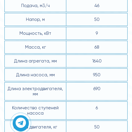
Подача, м3/ч
46
Напор, м
50
Мощность, кВт
9
Масса, кг
68
Длина агрегата, мм
1640
Длина насоса, мм
950
Длина электродвигателя,
690
мм
Количество ступеней
6
насоса
Масса двигателя, кг
50