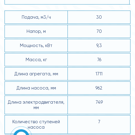
Подача, м3/ч
30
Напор, м
70
Мощность, кВт
9,3
Масса, кг
76
Длина агрегата, мм
1711
Длина насоса, мм
962
Длина электродвигателя,
749
мм
Количество ступеней
7
насоса