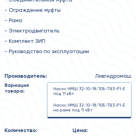
- Ограждение муфты
- Рама
- Электродвигатель
- Комплект ЗИП
- Руководство по эксплуатации
Производитель:
Ливгидромаш
Вариация
Насос НМШ 32-10-18/10Б-ТВ3-Р1-Е
товара:
под 11 кВт
Насос НМШ 32-10-18/10Б-ТВ3-Р1-Е
на раме под 11 кВт
НМШ 32-10-18/10Б-ТВ3-Р1-Е-11
Количество:
Цена: