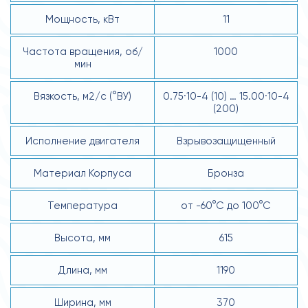
Мощность, кВт
11
Частота вращения, об/
1000
мин
Вязкость, м2/с (°ВУ)
0.75·10-4 (10) … 15.00·10-4
(200)
Исполнение двигателя
Взрывозащищенный
Материал Корпуса
Бронза
Температура
от -60°С до 100°С
Высота, мм
615
Длина, мм
1190
Ширина, мм
370