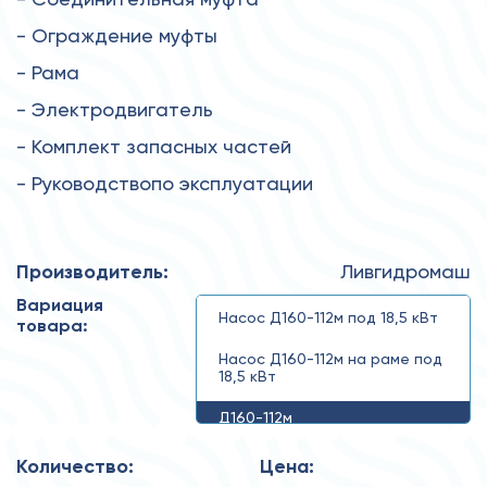
- Ограждение муфты
- Рама
- Электродвигатель
- Комплект запасных частей
- Руководствопо эксплуатации
Производитель:
Ливгидромаш
Вариация
Насос Д160-112м под 18,5 кВт
товара:
Насос Д160-112м на раме под
18,5 кВт
Д160-112м
Количество:
Цена: