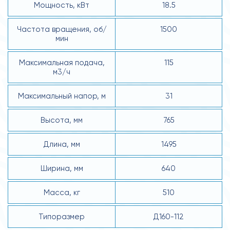
Мощность, кВт
18.5
Частота вращения, об/
1500
мин
Максимальная подача,
115
м3/ч
Максимальный напор, м
31
Высота, мм
765
Длина, мм
1495
Ширина, мм
640
Масса, кг
510
Типоразмер
Д160-112