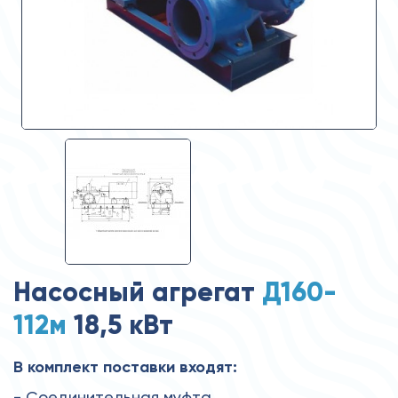
Насосный агрегат
Д160-
112м
18,5 кВт
В комплект поставки входят:
- Соединительная муфта