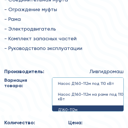
- Ограждение муфты
- Рама
- Электродвигатель
- Комплект запасных частей
- Руководствопо эксплуатации
Производитель:
Ливгидромаш
Вариация
Насос Д160-112м под 110 кВт
товара:
Насос Д160-112м на раме под 110
кВт
Д160-112м
Количество:
Цена: