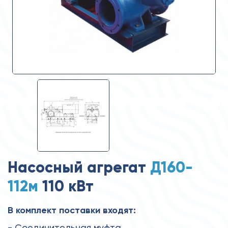
Насосный агрегат
Д160-
112м
110 кВт
В комплект поставки входят:
- Соединительная муфта