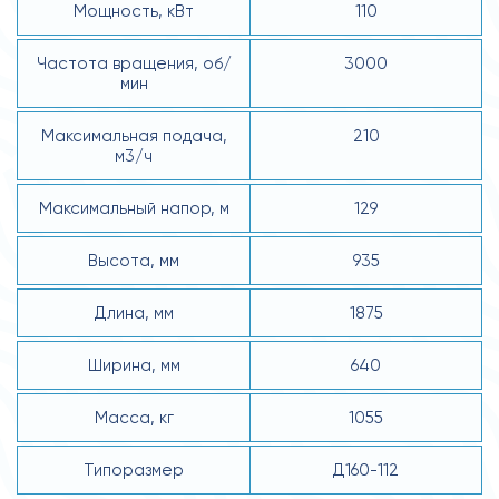
Мощность, кВт
110
Частота вращения, об/
3000
мин
Максимальная подача,
210
м3/ч
Максимальный напор, м
129
Высота, мм
935
Длина, мм
1875
Ширина, мм
640
Масса, кг
1055
Типоразмер
Д160-112