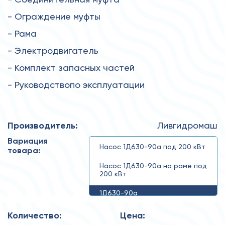
- Ограждение муфты
- Рама
- Электродвигатель
- Комплект запасных частей
- Руководствопо эксплуатации
Производитель:
Ливгидромаш
Вариация
Насос 1Д630-90а под 200 кВт
товара:
Насос 1Д630-90а на раме под
200 кВт
1Д630-90а
Количество:
Цена: