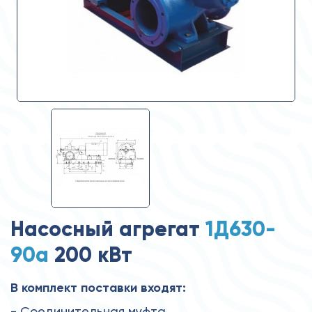
Насосный агрегат
1Д630-
90а
200 кВт
В комплект поставки входят:
- Соединительная муфта