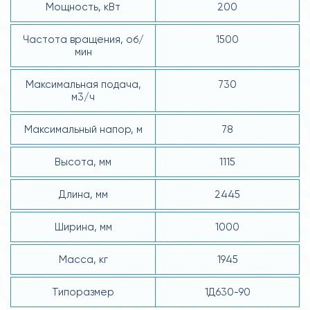
Мощность, кВт
200
Частота вращения, об/
1500
мин
Максимальная подача,
730
м3/ч
Максимальный напор, м
78
Высота, мм
1115
Длина, мм
2445
Ширина, мм
1000
Масса, кг
1945
Типоразмер
1Д630-90