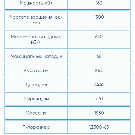
Мощность, кВт
160
Частота вращения, об/
1500
мин
Максимальная подача,
650
м3/ч
Максимальный напор, м
68
Высота, мм
1065
Длина, мм
2445
Ширина, мм
770
Масса, кг
1850
Типоразмер
1Д500-63