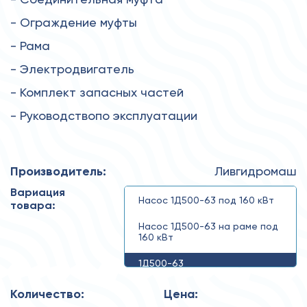
- Ограждение муфты
- Рама
- Электродвигатель
- Комплект запасных частей
- Руководствопо эксплуатации
Производитель:
Ливгидромаш
Вариация
Насос 1Д500-63 под 160 кВт
товара:
Насос 1Д500-63 на раме под
160 кВт
1Д500-63
Количество:
Цена: