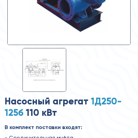
Насосный агрегат
1Д250-
125б
110 кВт
В комплект поставки входят:
- Соединительная муфта