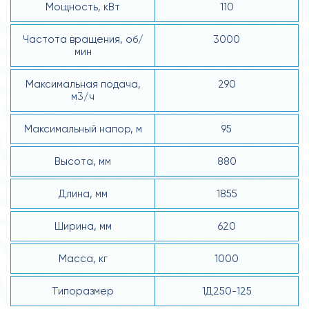
Мощность, кВт
110
Частота вращения, об/
3000
мин
Максимальная подача,
290
м3/ч
Максимальный напор, м
95
Высота, мм
880
Длина, мм
1855
Ширина, мм
620
Масса, кг
1000
Типоразмер
1Д250-125