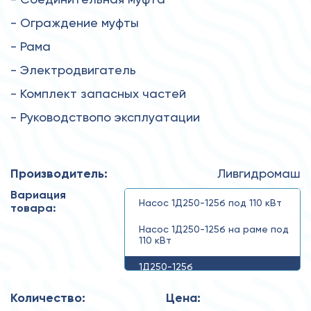
- Ограждение муфты
- Рама
- Электродвигатель
- Комплект запасных частей
- Руководствопо эксплуатации
Производитель:
Ливгидромаш
Вариация
Насос 1Д250-125б под 110 кВт
товара:
Насос 1Д250-125б на раме под
110 кВт
1Д250-125б
Количество:
Цена: