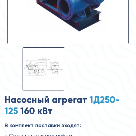
Насосный агрегат
1Д250-
125
160 кВт
В комплект поставки входят:
- Соединительная муфта