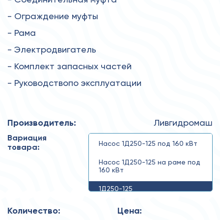
- Ограждение муфты
- Рама
- Электродвигатель
- Комплект запасных частей
- Руководствопо эксплуатации
Производитель:
Ливгидромаш
Вариация
Насос 1Д250-125 под 160 кВт
товара:
Насос 1Д250-125 на раме под
160 кВт
1Д250-125
Количество:
Цена: