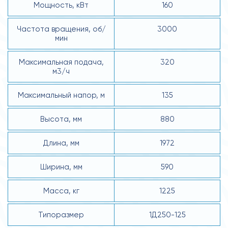
Мощность, кВт
160
Частота вращения, об/
3000
мин
Максимальная подача,
320
м3/ч
Максимальный напор, м
135
Высота, мм
880
Длина, мм
1972
Ширина, мм
590
Масса, кг
1225
Типоразмер
1Д250-125