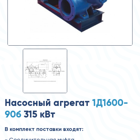
Насосный агрегат
1Д1600-
90б
315 кВт
В комплект поставки входят:
- Соединительная муфта