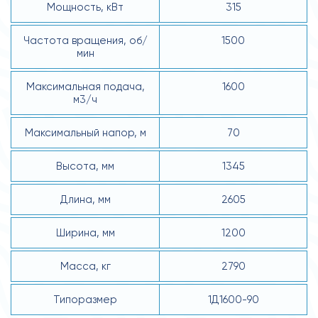
Мощность, кВт
315
Частота вращения, об/
1500
мин
Максимальная подача,
1600
м3/ч
Максимальный напор, м
70
Высота, мм
1345
Длина, мм
2605
Ширина, мм
1200
Масса, кг
2790
Типоразмер
1Д1600-90