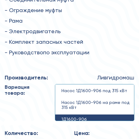
- Ограждение муфты
- Рама
- Электродвигатель
- Комплект запасных частей
- Руководствопо эксплуатации
Производитель:
Ливгидромаш
Вариация
Насос 1Д1600-90б под 315 кВт
товара:
Насос 1Д1600-90б на раме под
315 кВт
1Д1600-90б
Количество:
Цена: