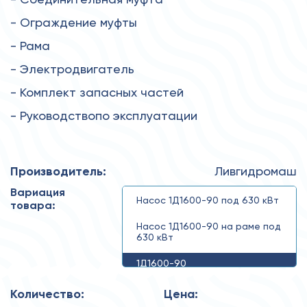
- Ограждение муфты
- Рама
- Электродвигатель
- Комплект запасных частей
- Руководствопо эксплуатации
Производитель:
Ливгидромаш
Вариация
Насос 1Д1600-90 под 630 кВт
товара:
Насос 1Д1600-90 на раме под
630 кВт
1Д1600-90
Количество:
Цена: