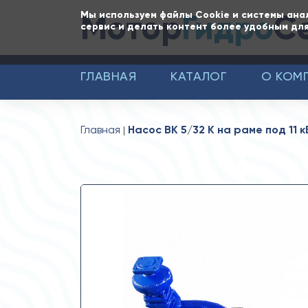
Мотор
Гидро
С
Мы используем файлы Cookie и системы ана
сервис и делать контент более удобным для
ГЛАВНАЯ
КАТАЛОГ
О КОМ
Главная
Насос ВК 5/32 К на раме под 11 к