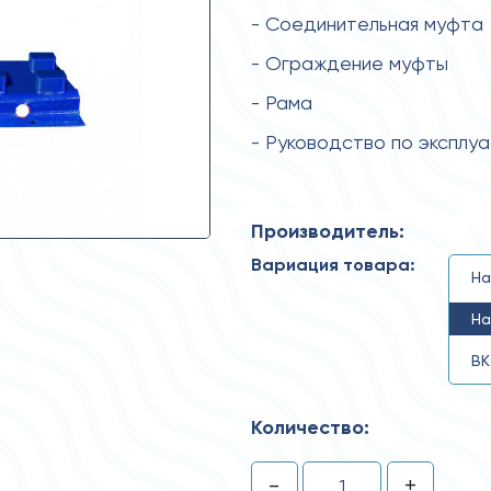
- Соединительная муфта
- Ограждение муфты
- Рама
- Руководство по эксплу
Производитель:
Вариация товара:
На
На
ВК
Количество:
-
+