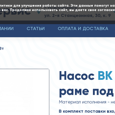
ервис
литики для улучшения работы сайта. Эти данные помогут н
г. Новосибирск,
 вас. Продолжая использовать сайт, вы даете свое согласи
ул. 2-я Станционная, 30, к. 9
ПАНИИ
СТАТЬИ
ОПЛАТА И ДОСТАВКА
Вт
Насос
ВК
раме под 
Материал исполнения - 
В комплект поставки вхо