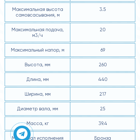
Максимальная высота
3.5
самовсасывания, м
Максимальная подача,
20
м3/ч
Максимальный напор, м
69
Высота, мм
260
Длина, мм
440
Ширина, мм
217
Диаметр вала, мм
25
Масса, кг
39.4
Материал исполнения
Бронза