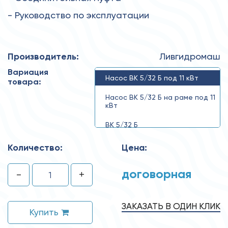
- Руководство по эксплуатации
Производитель:
Ливгидромаш
Вариация
Насос ВК 5/32 Б под 11 кВт
товара:
Насос ВК 5/32 Б на раме под 11
кВт
ВК 5/32 Б
Количество:
Цена:
договорная
-
+
ЗАКАЗАТЬ В ОДИН КЛИК
Купить