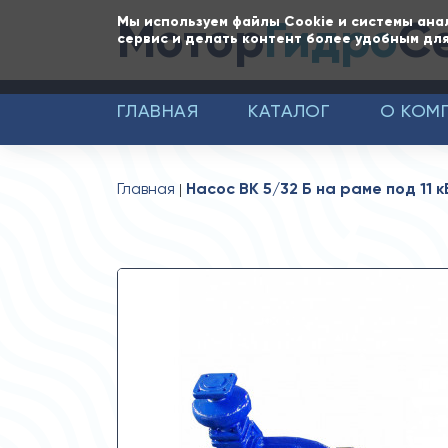
Мотор
Гидро
С
Мы используем файлы Cookie и системы ана
сервис и делать контент более удобным для
ГЛАВНАЯ
КАТАЛОГ
О КОМ
Главная
Насос ВК 5/32 Б на раме под 11 к