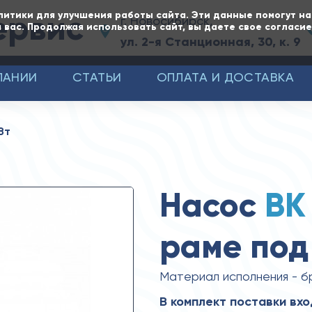
ервис
литики для улучшения работы сайта. Эти данные помогут н
г. Новосибирск,
 вас. Продолжая использовать сайт, вы даете свое согласи
ул. 2-я Станционная, 30, к. 9
ПАНИИ
СТАТЬИ
ОПЛАТА И ДОСТАВКА
Вт
Насос
ВК
раме под 
Материал исполнения - б
В комплект поставки вхо