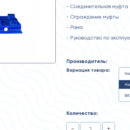
- Соединительная муфта
- Ограждение муфты
- Рама
- Руководство по эксплу
Производитель:
Вариация товара:
На
На
ВК
Количество:
-
+