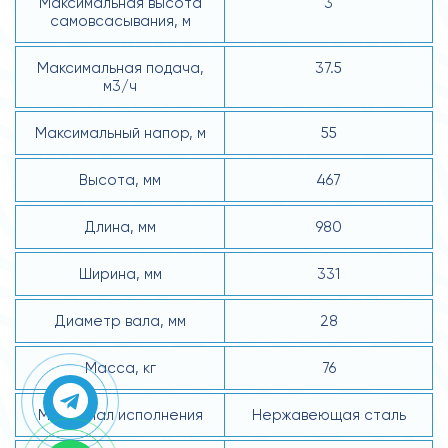
Максимальная высота
3
самовсасывания, м
Максимальная подача,
37.5
м3/ч
Максимальный напор, м
55
Высота, мм
467
Длина, мм
980
Ширина, мм
331
Диаметр вала, мм
28
Масса, кг
76
Материал исполнения
Нержавеющая сталь