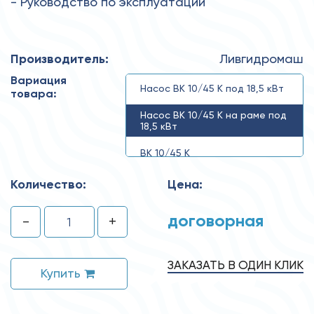
- Руководство по эксплуатации
Производитель:
Ливгидромаш
Вариация
Насос ВК 10/45 К под 18,5 кВт
товара:
Насос ВК 10/45 К на раме под
18,5 кВт
ВК 10/45 К
Количество:
Цена:
договорная
-
+
ЗАКАЗАТЬ В ОДИН КЛИК
Купить