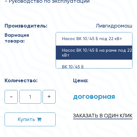
- Руководство по эксплуатации
Производитель:
Ливгидромаш
Вариация
Насос ВК 10/45 Б под 22 кВт
товара:
Насос ВК 10/45 Б на раме под 22
кВт
ВК 10/45 Б
Количество:
Цена:
договорная
-
+
ЗАКАЗАТЬ В ОДИН КЛИК
Купить