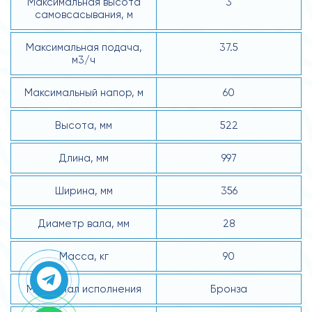
Максимальная высота
3
самовсасывания, м
Максимальная подача,
37.5
м3/ч
Максимальный напор, м
60
Высота, мм
522
Длина, мм
997
Ширина, мм
356
Диаметр вала, мм
28
Масса, кг
90
Материал исполнения
Бронза