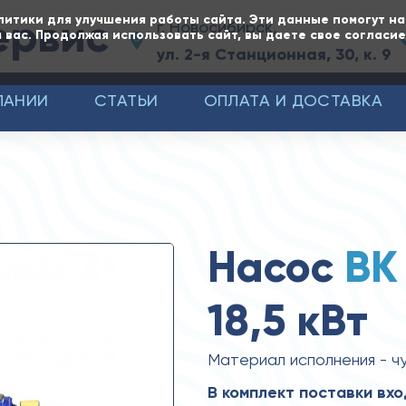
ервис
литики для улучшения работы сайта. Эти данные помогут н
г. Новосибирск,
 вас. Продолжая использовать сайт, вы даете свое согласи
ул. 2-я Станционная, 30, к. 9
ПАНИИ
СТАТЬИ
ОПЛАТА И ДОСТАВКА
Насос
ВК
18,5 кВт
Материал исполнения - ч
В комплект поставки вхо