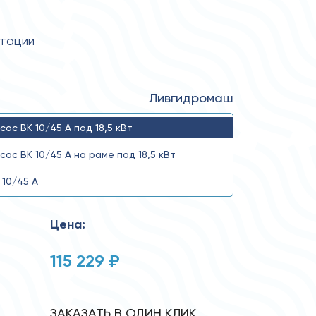
атации
Ливгидромаш
сос ВК 10/45 А под 18,5 кВт
сос ВК 10/45 А на раме под 18,5 кВт
 10/45 А
Цена:
115 229 ₽
ЗАКАЗАТЬ В ОДИН КЛИК