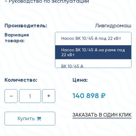
- Руководство по эксплуатации
Производитель:
Ливгидромаш
Вариация
Насос ВК 10/45 А под 22 кВт
товара:
Насос ВК 10/45 А на раме под
22 кВт
ВК 10/45 А
Количество:
Цена:
140 898 ₽
-
+
ЗАКАЗАТЬ В ОДИН КЛИК
Купить