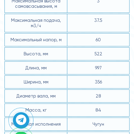
Максимальная высота
3
самовсасывания, м
Максимальная подача,
37.5
м3/ч
Максимальный напор, м
60
Высота, мм
522
Длина, мм
997
Ширина, мм
356
Диаметр вала, мм
28
Масса, кг
84
Материал исполнения
Чугун