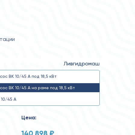
атации
Ливгидромаш
сос ВК 10/45 А под 18,5 кВт
сос ВК 10/45 А на раме под 18,5 кВт
 10/45 А
Цена:
140 898 ₽