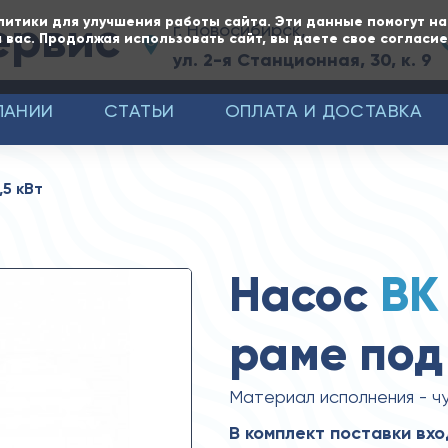
ервис
литики для улучшения работы сайта. Эти данные помогут н
г. Новосибирск,
 вас. Продолжая использовать сайт, вы даете свое согласи
ул. 2-я Станционная, 30, к. 9
ПАНИИ
СТАТЬИ
ОПЛАТА И ДОСТАВКА
,5 кВт
Насос
ВК
раме под 
Материал исполнения - ч
В комплект поставки вхо