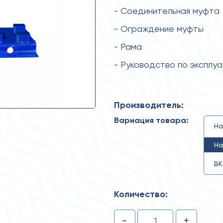
- Соединительная муфта
- Ограждение муфты
- Рама
- Руководство по эксплу
Производитель:
Вариация товара:
На
На
ВК
Количество:
-
+