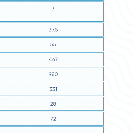
3
37.5
55
467
980
331
28
72