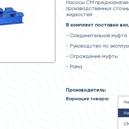
Насосы СМ предназначены
производственных сточны
жидкостей
В комплект поставки вхо
- Соединительная муфта
- Руководство по эксплу
- Ограждение муфты
- Рама
Производитель:
Вариация товара:
На
На
СМ