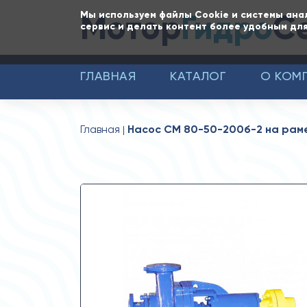
Мотор
Гидро
С
Мы используем файлы Cookie и системы ана
сервис и делать контент более удобным для
ГЛАВНАЯ
КАТАЛОГ
О КОМ
Главная
Насос СМ 80-50-200б-2 на раме 