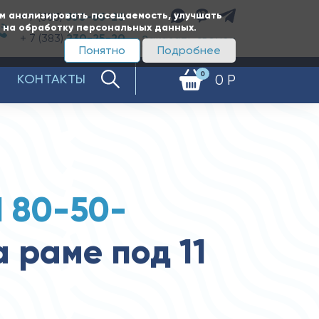
ам анализировать посещаемость, улучшать
+ 7 (383)
350-65-20
е на обработку персональных данных.
+ 7 (383)
230-25-20
Заказать звонок
Понятно
Подробнее
0
КОНТАКТЫ
0 Р
 80-50-
 раме под 11