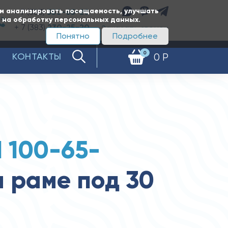
ам анализировать посещаемость, улучшать
+ 7 (383)
350-65-20
е на обработку персональных данных.
+ 7 (383)
230-25-20
Заказать звонок
Понятно
Подробнее
0
КОНТАКТЫ
0 Р
 100-65-
 раме под 30