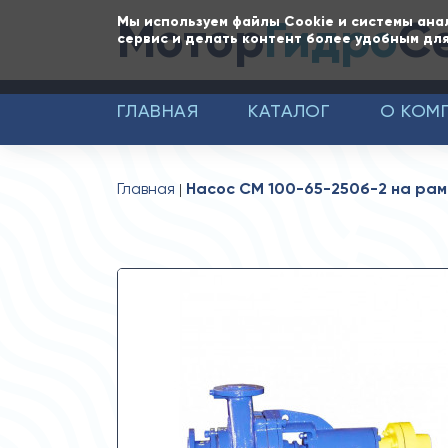
Мотор
Гидро
С
Мы используем файлы Cookie и системы ана
сервис и делать контент более удобным для
ГЛАВНАЯ
КАТАЛОГ
О КОМ
Главная
Насос СМ 100-65-250б-2 на рам