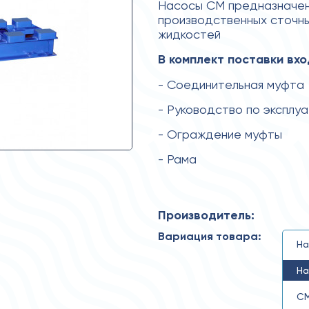
Насосы СМ предназначены
производственных сточны
жидкостей
В комплект поставки вхо
- Соединительная муфта
- Руководство по эксплу
- Ограждение муфты
- Рама
Производитель:
Вариация товара:
На
На
СМ