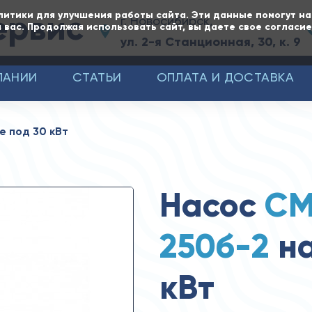
ервис
литики для улучшения работы сайта. Эти данные помогут н
г. Новосибирск,
 вас. Продолжая использовать сайт, вы даете свое согласи
ул. 2-я Станционная, 30, к. 9
ПАНИИ
СТАТЬИ
ОПЛАТА И ДОСТАВКА
е под 30 кВт
Насос
СМ
250б-2
на
кВт