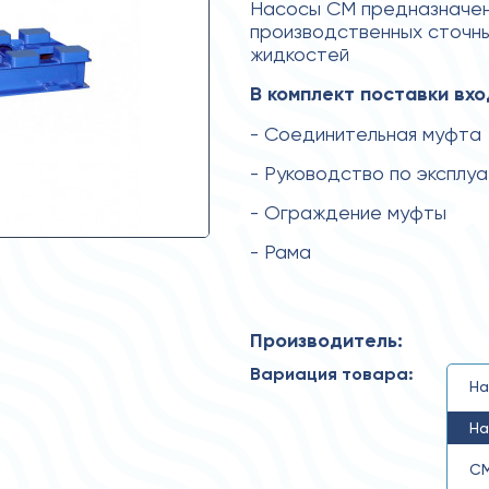
Насосы СМ предназначены
производственных сточны
жидкостей
В комплект поставки вхо
- Соединительная муфта
- Руководство по эксплу
- Ограждение муфты
- Рама
Производитель:
Вариация товара:
На
На
СМ