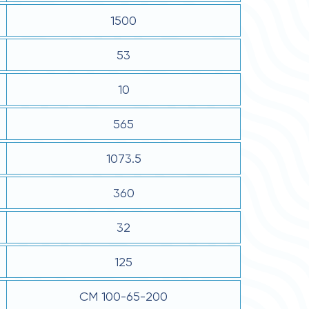
1500
53
10
565
1073.5
360
32
125
СМ 100-65-200