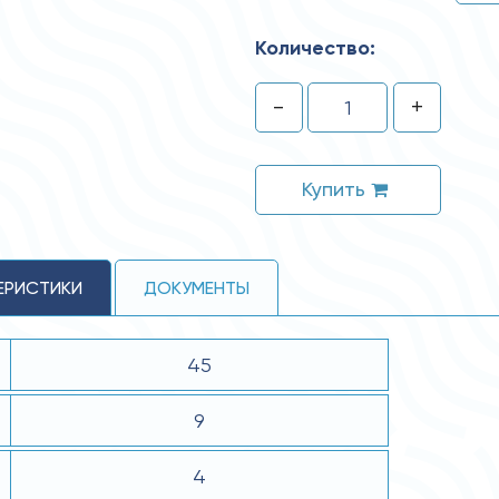
Количество:
-
+
Купить
ЕРИСТИКИ
ДОКУМЕНТЫ
45
9
4