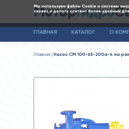
Мотор
Гидро
С
Мы используем файлы Cookie и системы ана
сервис и делать контент более удобным для
ГЛАВНАЯ
КАТАЛОГ
О КОМ
Главная
Насос СМ 100-65-200а-4 на рам