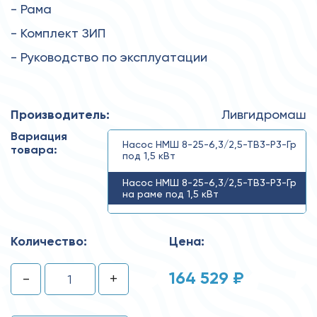
- Рама
- Комплект ЗИП
- Руководство по эксплуатации
Производитель:
Ливгидромаш
Вариация
Насос НМШ 8-25-6,3/2,5-ТВ3-Р3-Гр
товара:
под 1,5 кВт
Насос НМШ 8-25-6,3/2,5-ТВ3-Р3-Гр
на раме под 1,5 кВт
НМШ 8-25-6,3/2,5-ТВ3-Р3-Гр-1,5
Количество:
Цена:
164 529 ₽
-
+