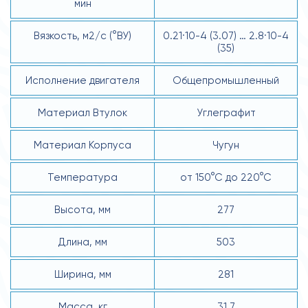
мин
Вязкость, м2/с (°ВУ)
0.21·10-4 (3.07) … 2.8·10-4
(35)
Исполнение двигателя
Общепромышленный
Материал Втулок
Углеграфит
Материал Корпуса
Чугун
Температура
от 150°С до 220°С
Высота, мм
277
Длина, мм
503
Ширина, мм
281
Масса, кг
31.7