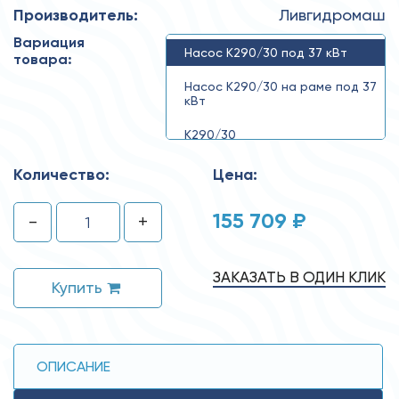
Производитель:
Ливгидромаш
Вариация
Насос К290/30 под 37 кВт
товара:
Насос К290/30 на раме под 37
кВт
К290/30
Количество:
Цена:
155 709 ₽
-
+
ЗАКАЗАТЬ В ОДИН КЛИК
Купить
ОПИСАНИЕ