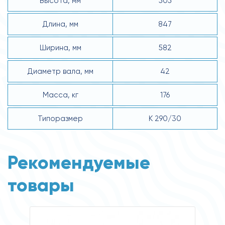
Высота, мм
505
Длина, мм
847
Ширина, мм
582
Диаметр вала, мм
42
Масса, кг
176
Типоразмер
К 290/30
Рекомендуемые
товары