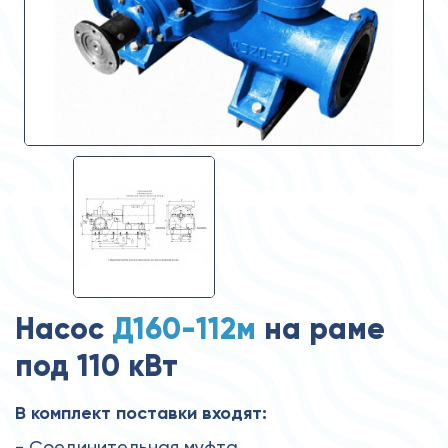
Насос
Д160-112м
на раме
под 110 кВт
В комплект поставки входят:
- Соединительная муфта