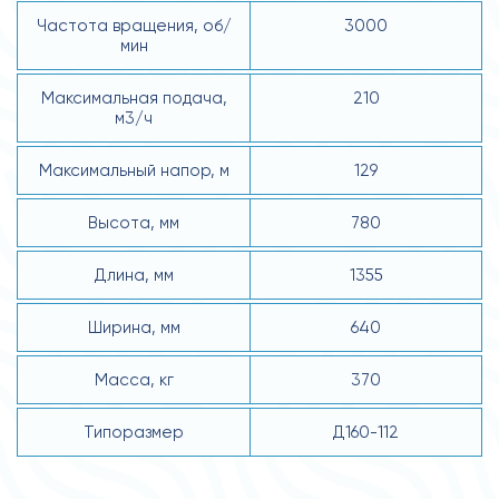
Частота вращения, об/
3000
мин
Максимальная подача,
210
м3/ч
Максимальный напор, м
129
Высота, мм
780
Длина, мм
1355
Ширина, мм
640
Масса, кг
370
Типоразмер
Д160-112