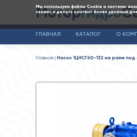
Мотор
Гидро
С
Мы используем файлы Cookie и системы ана
сервис и делать контент более удобным для
ГЛАВНАЯ
КАТАЛОГ
О КОМ
Главная
Насос 1ЦНСГ60-132 на раме под 