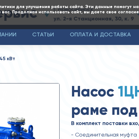
ервис
литики для улучшения работы сайта. Эти данные помогут н
г. Новосибирск,
 вас. Продолжая использовать сайт, вы даете свое согласи
ул. 2-я Станционная, 30, к. 9
ПАНИИ
СТАТЬИ
ОПЛАТА И ДОСТАВКА
45 кВт
Насос
1Ц
раме под
В комплект поставки вхо
- Соединительная муфта