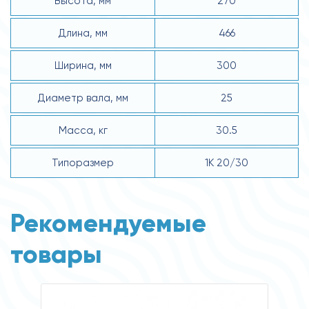
Высота, мм
270
Длина, мм
466
Ширина, мм
300
Диаметр вала, мм
25
Масса, кг
30.5
Типоразмер
1К 20/30
Рекомендуемые
товары