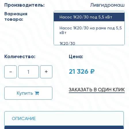
Производитель:
Ливгидромаш
Вариация
Насос 1К20/30 под 5,5 кВт
товара:
Насос 1К20/30 на раме под 5,5
кВт
1К20/30
Количество:
Цена:
21 326 ₽
-
+
ЗАКАЗАТЬ В ОДИН КЛИК
Купить
ОПИСАНИЕ