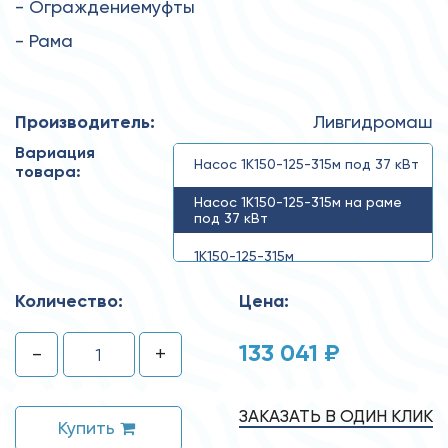
- Ограждениемуфты
- Рама
Производитель:
Ливгидромаш
Вариация
Насос 1К150-125-315м под 37 кВт
товара:
Насос 1К150-125-315м на раме
под 37 кВт
1К150-125-315м
Количество:
Цена:
133 041 ₽
-
+
ЗАКАЗАТЬ В ОДИН КЛИК
Купить