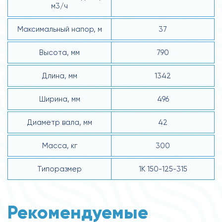
м3/ч
Максимальный напор, м
37
Высота, мм
790
Длина, мм
1342
Ширина, мм
496
Диаметр вала, мм
42
Масса, кг
300
Типоразмер
1К 150-125-315
Рекомендуемые