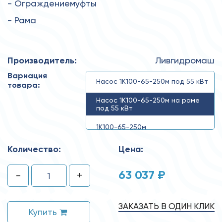
- Ограждениемуфты
- Рама
Производитель:
Ливгидромаш
Вариация
Насос 1К100-65-250м под 55 кВт
товара:
Насос 1К100-65-250м на раме
под 55 кВт
1К100-65-250м
Количество:
Цена:
63 037 ₽
-
+
ЗАКАЗАТЬ В ОДИН КЛИК
Купить