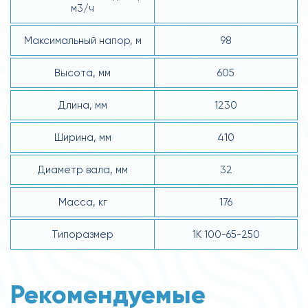
м3/ч
Максимальный напор, м
98
Высота, мм
605
Длина, мм
1230
Ширина, мм
410
Диаметр вала, мм
32
Масса, кг
176
Типоразмер
1К 100-65-250
Рекомендуемые