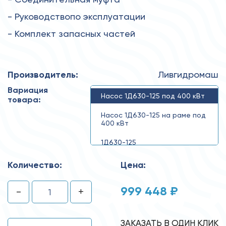
- Руководствопо эксплуатации
- Комплект запасных частей
Производитель:
Ливгидромаш
Вариация
Насос 1Д630-125 под 400 кВт
товара:
Насос 1Д630-125 на раме под
400 кВт
1Д630-125
Количество:
Цена:
999 448 ₽
-
+
ЗАКАЗАТЬ В ОДИН КЛИК