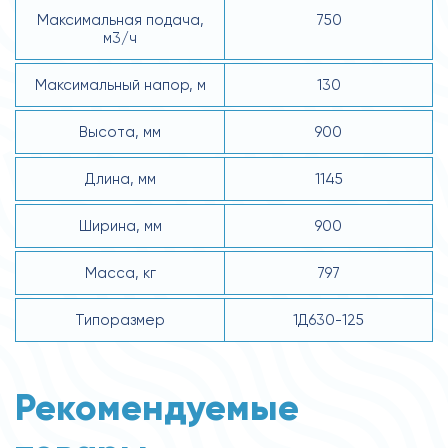
Максимальная подача,
750
м3/ч
Максимальный напор, м
130
Высота, мм
900
Длина, мм
1145
Ширина, мм
900
Масса, кг
797
Типоразмер
1Д630-125
Рекомендуемые