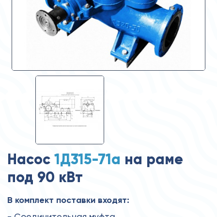
Насос
1Д315-71а
на раме
под 90 кВт
В комплект поставки входят:
- Соединительная муфта