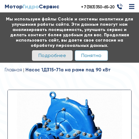
Мотор
Гидро
Сервис
+ 7 (383) 350-65-20
Мы используем файлы Cookie и системы аналитики для
улучшения работы сайта. Эти данные помогут нам
анализировать посещаемость, улучшать сервис и
делать контент более удобным для вас. Продолжая
использовать сайт, вы даете свое согласие на
обработку персональных данных.
Подробнее
Понятно
Главная
Насос 1Д315-71а на раме под 90 кВт