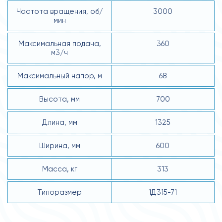
Частота вращения, об/
3000
мин
Максимальная подача,
360
м3/ч
Максимальный напор, м
68
Высота, мм
700
Длина, мм
1325
Ширина, мм
600
Масса, кг
313
Типоразмер
1Д315-71