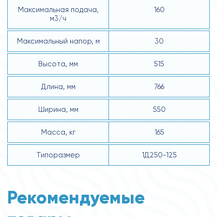
Максимальная подача,
160
м3/ч
Максимальный напор, м
30
Высота, мм
515
Длина, мм
766
Ширина, мм
550
Масса, кг
165
Типоразмер
1Д250-125
Рекомендуемые