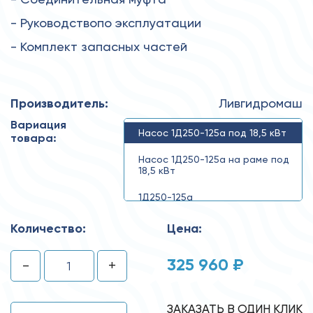
- Руководствопо эксплуатации
- Комплект запасных частей
Производитель:
Ливгидромаш
Вариация
Насос 1Д250-125а под 18,5 кВт
товара:
Насос 1Д250-125а на раме под
18,5 кВт
1Д250-125а
Количество:
Цена:
325 960 ₽
-
+
ЗАКАЗАТЬ В ОДИН КЛИК