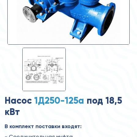
Насос
1Д250-125а
под 18,5
кВт
В комплект поставки входят:
- Соединительная муфта