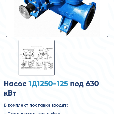
Насос
1Д1250-125
под 630
кВт
В комплект поставки входят:
- Соединительная муфта