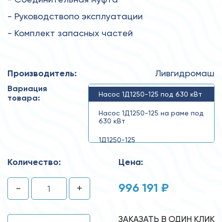
- Руководствопо эксплуатации
- Комплект запасных частей
Производитель:
Ливгидромаш
Вариация
Насос 1Д1250-125 под 630 кВт
товара:
Насос 1Д1250-125 на раме под
630 кВт
1Д1250-125
Количество:
Цена:
996 191 ₽
-
+
ЗАКАЗАТЬ В ОДИН КЛИК