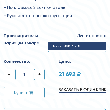
- Поплавковый выключатель
- Руководство по эксплуатации
Производитель:
Ливгидромаш
Вариация товара:
Мини Гном 7-7 Д
Количество:
Цена:
21 692 ₽
-
+
ЗАКАЗАТЬ В ОДИН КЛИК
Купить