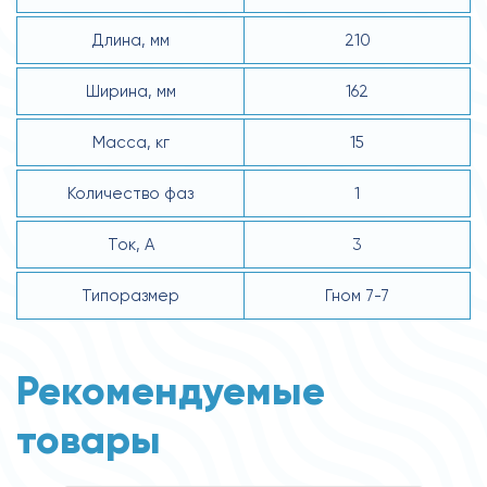
Длина, мм
210
Ширина, мм
162
Масса, кг
15
Количество фаз
1
Ток, А
3
Типоразмер
Гном 7-7
Рекомендуемые
товары